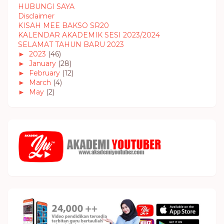
HUBUNGI SAYA
Disclaimer
KISAH MEE BAKSO SR20
KALENDAR AKADEMIK SESI 2023/2024
SELAMAT TAHUN BARU 2023
►
2023
(46)
►
January
(28)
►
February
(12)
►
March
(4)
►
May
(2)