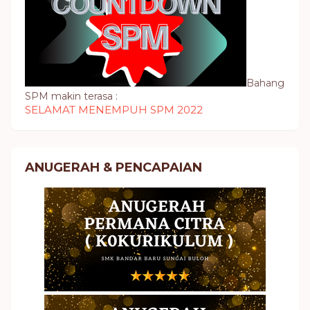
Bahang
SPM makin terasa :
SELAMAT MENEMPUH SPM 2022
ANUGERAH & PENCAPAIAN