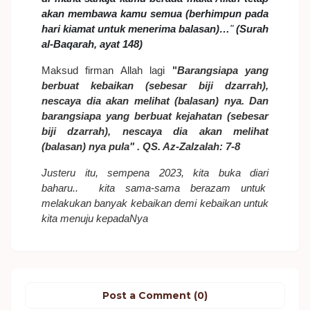
akan membawa kamu semua (berhimpun pada
hari kiamat untuk menerima balasan)…
"
(Surah
al-Baqarah, ayat 148)
Maksud firman Allah lagi
"
Barangsiapa yang
berbuat kebaikan (sebesar biji dzarrah),
nescaya dia akan melihat (balasan) nya. Dan
barangsiapa yang berbuat kejahatan (sebesar
biji dzarrah), nescaya dia akan melihat
(balasan) nya pula" . QS. Az-Zalzalah: 7-8
Justeru itu, sempena 2023, kita buka diari
baharu.. kita sama-sama berazam untuk
melakukan banyak kebaikan demi kebaikan untuk
kita menuju kepadaNya
Post a Comment (0)