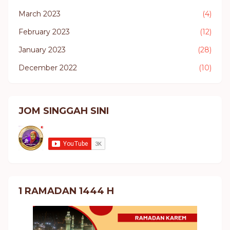
March 2023
(4)
February 2023
(12)
January 2023
(28)
December 2022
(10)
JOM SINGGAH SINI
1 RAMADAN 1444 H