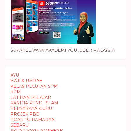
SUKARELAWAN AKADEMI YOUTUBER MALAYSIA
AYU
HAJI & UMRAH
KELAS PECUTAN SPM
KPM
LATIHAN PELAJAR
PANITIA PEND. ISLAM
PERSARAAN GURU
PROJEK PBD
ROAD TO RAMADAN
SEBARU
SKUAD YASIN SMKBBSB