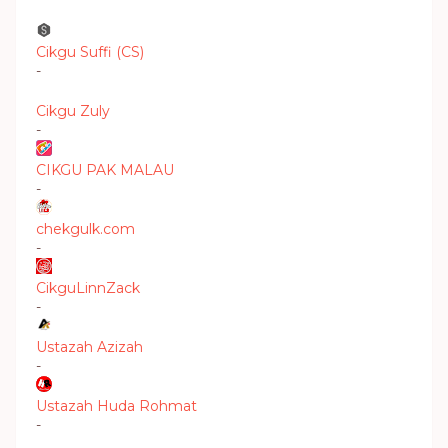
Cikgu Suffi (CS)
-
Cikgu Zuly
-
CIKGU PAK MALAU
-
chekgulk.com
-
CikguLinnZack
-
Ustazah Azizah
-
Ustazah Huda Rohmat
-