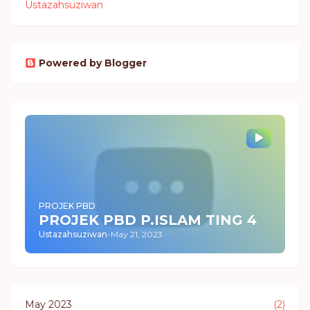
Ustazahsuziwan
Powered by Blogger
PROJEK PBD
PROJEK PBD P.ISLAM TING 4
Ustazahsuziwan
-
May 21, 2023
May 2023
(2)