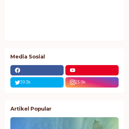
Media Sosial
39.3k
23.9k
Artikel Popular