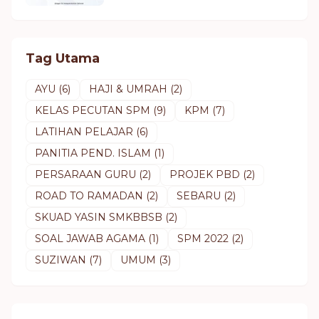
Tag Utama
AYU
(6)
HAJI & UMRAH
(2)
KELAS PECUTAN SPM
(9)
KPM
(7)
LATIHAN PELAJAR
(6)
PANITIA PEND. ISLAM
(1)
PERSARAAN GURU
(2)
PROJEK PBD
(2)
ROAD TO RAMADAN
(2)
SEBARU
(2)
SKUAD YASIN SMKBBSB
(2)
SOAL JAWAB AGAMA
(1)
SPM 2022
(2)
SUZIWAN
(7)
UMUM
(3)