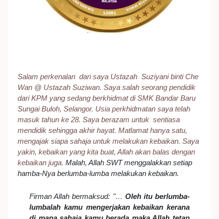
Salam perkenalan dari saya Ustazah Suziyani binti Che
Wan @ Ustazah Suziwan. Saya salah seorang pendidik
dari KPM yang sedang berkhidmat di SMK Bandar Baru
Sungai Buloh, Selangor. Usia perkhidmatan saya telah
masuk tahun ke 28. Saya berazam untuk sentiasa
mendidik sehingga akhir hayat. Matlamat hanya satu,
mengajak siapa sahaja untuk melakukan kebaikan. Saya
yakin, kebaikan yang kita buat, Allah akan balas dengan
kebaikan juga.
Malah, Allah SWT menggalakkan setiap
hamba-Nya berlumba-lumba melakukan kebaikan.
Firman Allah bermaksud: "…
Oleh itu berlumba-
lumbalah kamu mengerjakan kebaikan kerana
di mana sahaja kamu berada maka Allah tetap