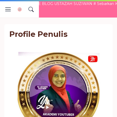
 DATANG KE BLOG USTAZAH SUZIWAN # Sebarkan Kebaikan .
Profile Penulis