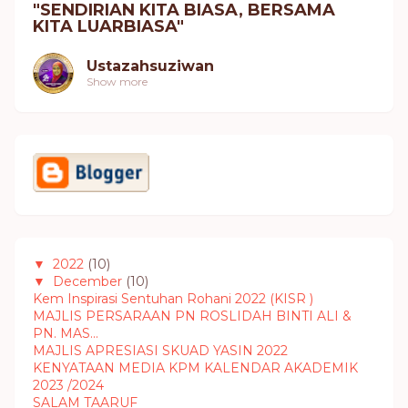
"SENDIRIAN KITA BIASA, BERSAMA
KITA LUARBIASA"
Ustazahsuziwan
Show more
▼
2022
(10)
▼
December
(10)
Kem Inspirasi Sentuhan Rohani 2022 (KISR )
MAJLIS PERSARAAN PN ROSLIDAH BINTI ALI &
PN. MAS...
MAJLIS APRESIASI SKUAD YASIN 2022
KENYATAAN MEDIA KPM KALENDAR AKADEMIK
2023 /2024
SALAM TAARUF