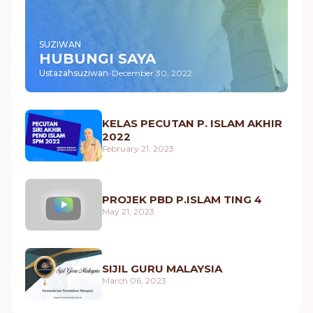
SUZIWAN
HUBUNGI SAYA
Ustazahsuziwan
-
December 30, 2022
KELAS PECUTAN P. ISLAM AKHIR
2022
February 21, 2023
PROJEK PBD P.ISLAM TING 4
May 21, 2023
SIJIL GURU MALAYSIA
March 06, 2023