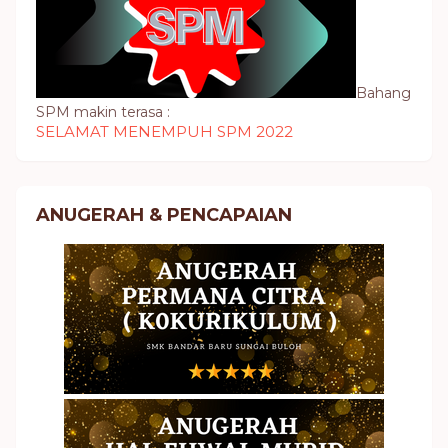
Bahang
SPM makin terasa :
SELAMAT MENEMPUH SPM 2022
ANUGERAH & PENCAPAIAN