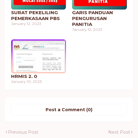
SURAT PEKELILING
GARIS PANDUAN
PEMERKASAAN PBS
PENGURUSAN
January 12, 2023
PANITIA
January 12, 2023
HRMIS 2. 0
January 10, 2023
Post a Comment (0)
Previous Post
Next Post