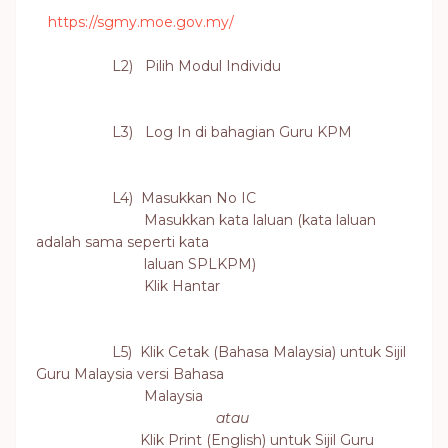
https://sgmy.moe.gov.my/
L2) Pilih Modul Individu
L
3) Log In di bahagian Guru KPM
L4) Masukkan No IC
Masukkan kata laluan (kata laluan
adalah sama seperti kata
laluan SPLKPM)
Klik Hantar
L5) Klik Cetak (Bahasa Malaysia) untuk Sijil
Guru Malaysia versi Bahasa
Malaysia
atau
Klik Print (English) untuk Sijil Guru