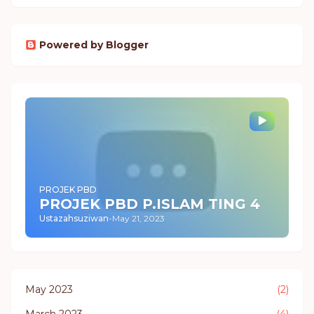
Powered by Blogger
PROJEK PBD
PROJEK PBD P.ISLAM TING 4
Ustazahsuziwan
-
May 21, 2023
May 2023
(2)
March 2023
(4)