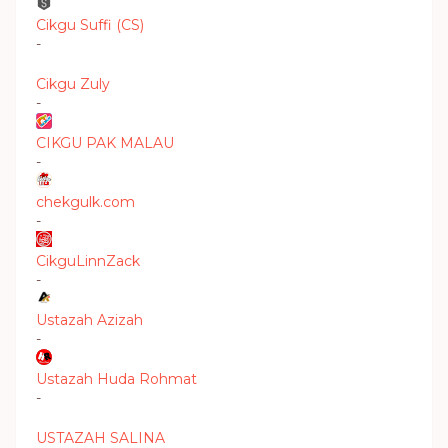
Cikgu Suffi (CS)
-
Cikgu Zuly
-
CIKGU PAK MALAU
-
chekgulk.com
-
CikguLinnZack
-
Ustazah Azizah
-
Ustazah Huda Rohmat
-
USTAZAH SALINA