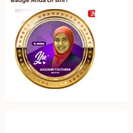
Badge Anda Di sini?