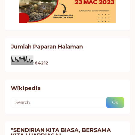
Jumlah Paparan Halaman
6
4
2
1
2
Wikipedia
"SENDIRIAN KITA BIASA, BERSAMA