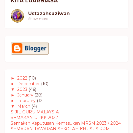
KITA LUARBIASA"
Ustazahsuziwan
Show more
►
2022
(10)
►
December
(10)
▼
2023
(46)
►
January
(28)
►
February
(12)
▼
March
(4)
SIJIL GURU MALAYSIA
SEMAKAN UPKK 2022
Semakan Keputusan Kemasukan MRSM 2023 / 2024
SEMAKAN TAWARAN SEKOLAH KHUSUS KPM