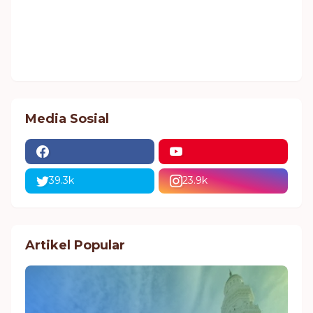
Media Sosial
39.3k
23.9k
Artikel Popular