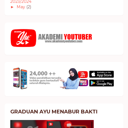
2023/2024
►
May
(2)
GRADUAN AYU MENABUR BAKTI