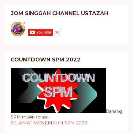
JOM SINGGAH CHANNEL USTAZAH
COUNTDOWN SPM 2022
Bahang
SPM makin terasa :
SELAMAT MENEMPUH SPM 2022