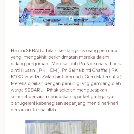
Hari ini SEBARU telah kehilangan 3 orang permata
yang mengakhiri perkhidmatan mereka dalam
bidang perguruan . Mereka ialah Pn Norsuriana Fadilia
binti Hussin ( PK HEM ), Pn Salina binti Ghaffar ( PK
KOKO )dan Pn Zailan binti Ahmad ( Guru Matematik ).
Mereka diraikan dengan penuh gilang gemilang oleh
warga SEBARU. Pihak sekolah mengucapkan
selamat bersara mendoakan agar ketiga-tiganya
dianugerahi kebahagiaan sepanjang meniti hari-hari
persaraan. In sha allah.