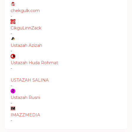
chekgulk.com
-
CikguLinnZack
-
Ustazah Azizah
-
Ustazah Huda Rohmat
-
USTAZAH SALINA
-
Ustazah Rusni
-
IMAZZMEDIA
-