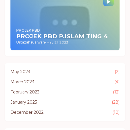
PROJEK PBD
PROJEK PBD P.ISLAM TING 4
Ustazahsuziwan
-
May 21, 2023
May 2023
(2)
March 2023
(4)
February 2023
(12)
January 2023
(28)
December 2022
(10)