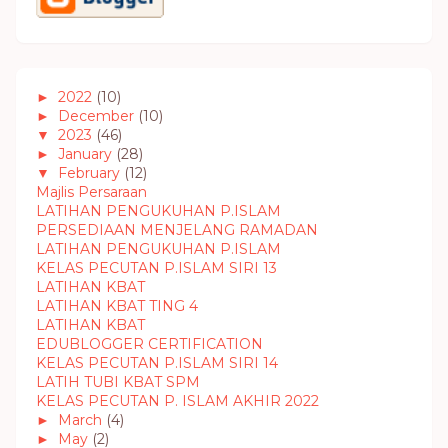
►
2022
(10)
►
December
(10)
▼
2023
(46)
►
January
(28)
▼
February
(12)
Majlis Persaraan
LATIHAN PENGUKUHAN P.ISLAM
PERSEDIAAN MENJELANG RAMADAN
LATIHAN PENGUKUHAN P.ISLAM
KELAS PECUTAN P.ISLAM SIRI 13
LATIHAN KBAT
LATIHAN KBAT TING 4
LATIHAN KBAT
EDUBLOGGER CERTIFICATION
KELAS PECUTAN P.ISLAM SIRI 14
LATIH TUBI KBAT SPM
KELAS PECUTAN P. ISLAM AKHIR 2022
►
March
(4)
►
May
(2)