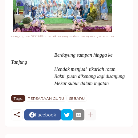
warga guru SEBARU meraikan perpisahan sempena persaraan
Berdayung sampan hingga ke
Tanjung
Hendak menjual tikarlah rotan
Bakti puan dikenang lagi disanjung
Mekar subur dalam ingatan
Tags:
PERSARAAN GURU
SEBARU
Facebook