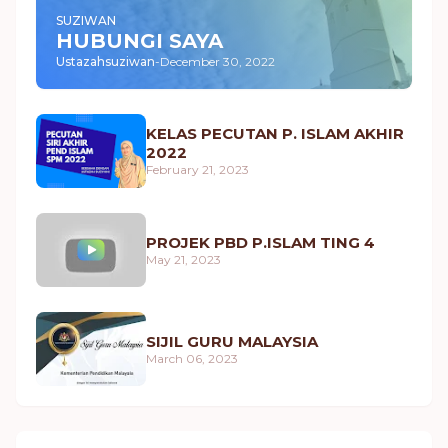
SUZIWAN
HUBUNGI SAYA
Ustazahsuziwan
-
December 30, 2022
KELAS PECUTAN P. ISLAM AKHIR
2022
February 21, 2023
PROJEK PBD P.ISLAM TING 4
May 21, 2023
SIJIL GURU MALAYSIA
March 06, 2023