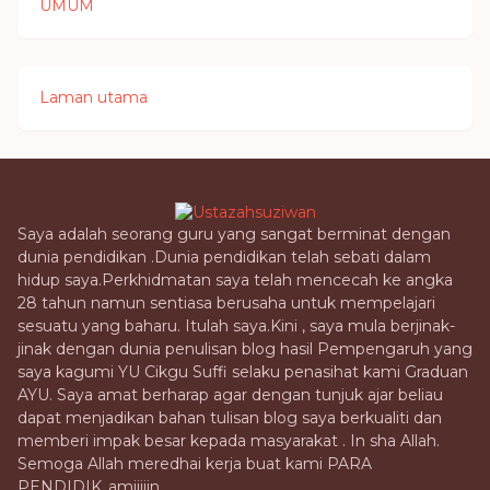
UMUM
Laman utama
Saya adalah seorang guru yang sangat berminat dengan
dunia pendidikan .Dunia pendidikan telah sebati dalam
hidup saya.Perkhidmatan saya telah mencecah ke angka
28 tahun namun sentiasa berusaha untuk mempelajari
sesuatu yang baharu. Itulah saya.Kini , saya mula berjinak-
jinak dengan dunia penulisan blog hasil Pempengaruh yang
saya kagumi YU Cikgu Suffi selaku penasihat kami Graduan
AYU. Saya amat berharap agar dengan tunjuk ajar beliau
dapat menjadikan bahan tulisan blog saya berkualiti dan
memberi impak besar kepada masyarakat . In sha Allah.
Semoga Allah meredhai kerja buat kami PARA
PENDIDIK..amiiiiin