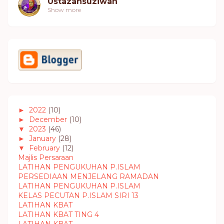
Ustazahsuziwan
Show more
►
2022
(10)
►
December
(10)
▼
2023
(46)
►
January
(28)
▼
February
(12)
Majlis Persaraan
LATIHAN PENGUKUHAN P.ISLAM
PERSEDIAAN MENJELANG RAMADAN
LATIHAN PENGUKUHAN P.ISLAM
KELAS PECUTAN P.ISLAM SIRI 13
LATIHAN KBAT
LATIHAN KBAT TING 4