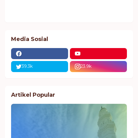
Media Sosial
39.3k
23.9k
Artikel Popular