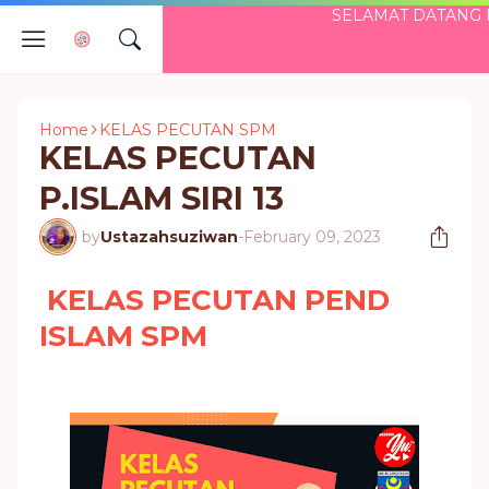
SELAMAT DATANG KE BLOG US
Home
KELAS PECUTAN SPM
KELAS PECUTAN
P.ISLAM SIRI 13
by
Ustazahsuziwan
-
February 09, 2023
KELAS PECUTAN PEND
ISLAM SPM