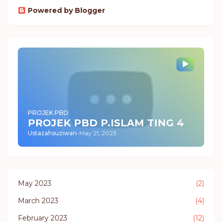
Powered by Blogger
PROJEK PBD
PROJEK PBD P.ISLAM TING 4
Ustazahsuziwan
-
May 21, 2023
May 2023
(2)
March 2023
(4)
February 2023
(12)