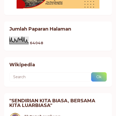
Jumlah Paparan Halaman
6
4
0
4
8
Wikipedia
"SENDIRIAN KITA BIASA, BERSAMA
KITA LUARBIASA"