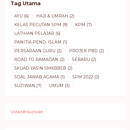
Tag Utama
AYU
(6)
HAJI & UMRAH
(2)
KELAS PECUTAN SPM
(9)
KPM
(7)
LATIHAN PELAJAR
(6)
PANITIA PEND. ISLAM
(1)
PERSARAAN GURU
(2)
PROJEK PBD
(2)
ROAD TO RAMADAN
(2)
SEBARU
(2)
SKUAD YASIN SMKBBSB
(2)
SOAL JAWAB AGAMA
(1)
SPM 2022
(2)
SUZIWAN
(7)
UMUM
(3)
Ustazahsuziwan