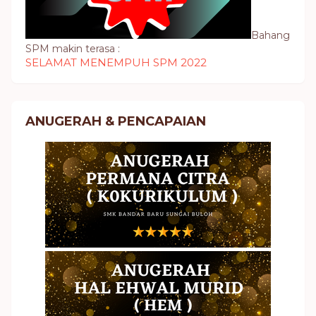
Bahang
SPM makin terasa :
SELAMAT MENEMPUH SPM 2022
ANUGERAH & PENCAPAIAN