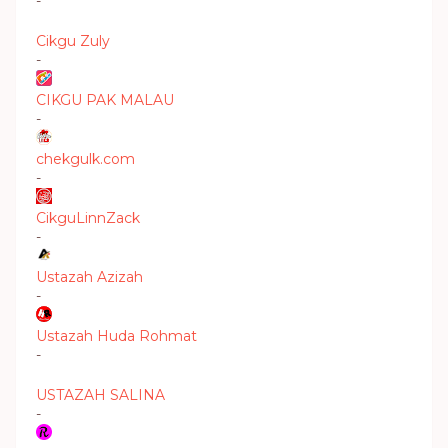
-
Cikgu Zuly
-
CIKGU PAK MALAU
-
chekgulk.com
-
CikguLinnZack
-
Ustazah Azizah
-
Ustazah Huda Rohmat
-
USTAZAH SALINA
-