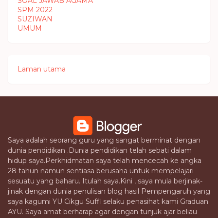
SOAL JAWAB AGAMA
SPM 2022
SUZIWAN
UMUM
Laman utama
Saya adalah seorang guru yang sangat berminat dengan
dunia pendidikan .Dunia pendidikan telah sebati dalam
hidup saya.Perkhidmatan saya telah mencecah ke angka
28 tahun namun sentiasa berusaha untuk mempelajari
sesuatu yang baharu. Itulah saya.Kini , saya mula berjinak-
jinak dengan dunia penulisan blog hasil Pempengaruh yang
saya kagumi YU Cikgu Suffi selaku penasihat kami Graduan
AYU. Saya amat berharap agar dengan tunjuk ajar beliau