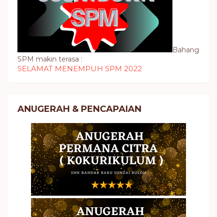
Bahang
SPM makin terasa :
SELAMAT MENEMPUH SPM 2022
ANUGERAH & PENCAPAIAN