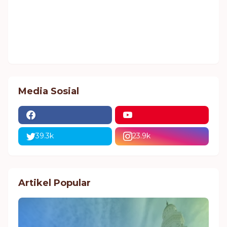
Media Sosial
39.3k
23.9k
Artikel Popular