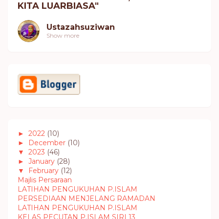
KITA LUARBIASA"
Ustazahsuziwan
Show more
►
2022
(10)
►
December
(10)
▼
2023
(46)
►
January
(28)
▼
February
(12)
Majlis Persaraan
LATIHAN PENGUKUHAN P.ISLAM
PERSEDIAAN MENJELANG RAMADAN
LATIHAN PENGUKUHAN P.ISLAM
KELAS PECUTAN P.ISLAM SIRI 13