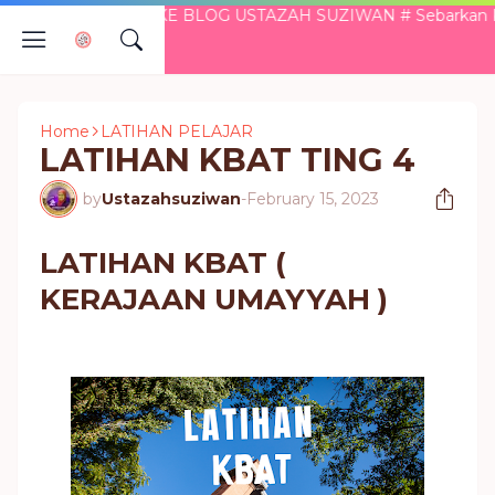
 DATANG KE BLOG USTAZAH SUZIWAN # Sebarkan Kebaikan ..
Home
LATIHAN PELAJAR
LATIHAN KBAT TING 4
by
Ustazahsuziwan
-
February 15, 2023
LATIHAN KBAT (
KERAJAAN UMAYYAH )