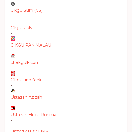
Cikgu Suffi (CS)
-
Cikgu Zuly
-
CIKGU PAK MALAU
-
chekgulk.com
-
CikguLinnZack
-
Ustazah Azizah
-
Ustazah Huda Rohmat
-