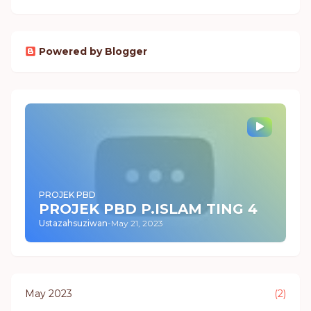
Powered by Blogger
PROJEK PBD
PROJEK PBD P.ISLAM TING 4
Ustazahsuziwan
-
May 21, 2023
May 2023
(2)