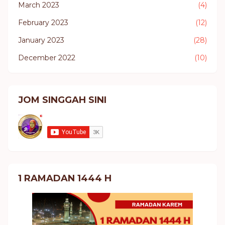
March 2023
(4)
February 2023
(12)
January 2023
(28)
December 2022
(10)
JOM SINGGAH SINI
1 RAMADAN 1444 H