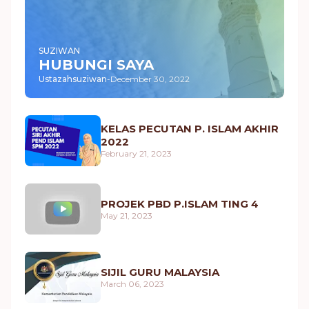
SUZIWAN
HUBUNGI SAYA
Ustazahsuziwan
-
December 30, 2022
KELAS PECUTAN P. ISLAM AKHIR
2022
February 21, 2023
PROJEK PBD P.ISLAM TING 4
May 21, 2023
SIJIL GURU MALAYSIA
March 06, 2023