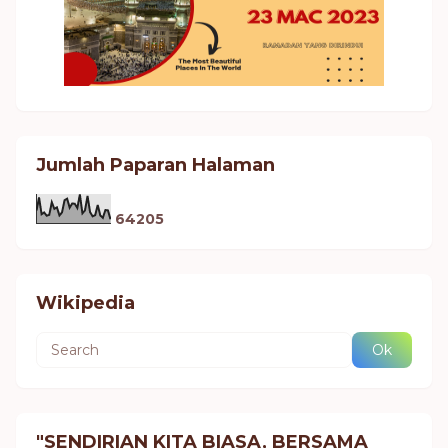
Jumlah Paparan Halaman
6
4
2
0
5
Wikipedia
"SENDIRIAN KITA BIASA, BERSAMA