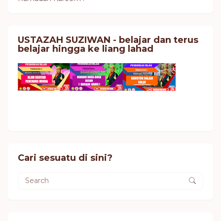
USTAZAH SUZIWAN - belajar dan terus
belajar hingga ke liang lahad
Cari sesuatu di sini?