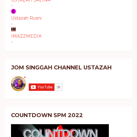
USTAZAH SALINA
-
Ustazah Rusni
-
IMAZZMEDIA
-
JOM SINGGAH CHANNEL USTAZAH
COUNTDOWN SPM 2022