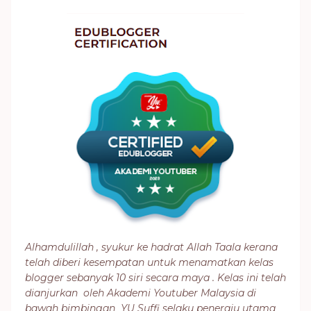
Alhamdulillah , syukur ke hadrat Allah Taala kerana
telah diberi kesempatan untuk menamatkan kelas
blogger sebanyak 10 siri secara maya . Kelas ini telah
dianjurkan oleh Akademi Youtuber Malaysia di
bawah bimbingan YU Suffi selaku peneraju utama