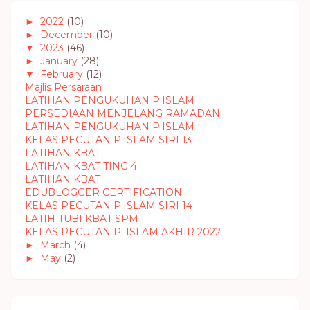
►
2022
(10)
►
December
(10)
▼
2023
(46)
►
January
(28)
▼
February
(12)
Majlis Persaraan
LATIHAN PENGUKUHAN P.ISLAM
PERSEDIAAN MENJELANG RAMADAN
LATIHAN PENGUKUHAN P.ISLAM
KELAS PECUTAN P.ISLAM SIRI 13
LATIHAN KBAT
LATIHAN KBAT TING 4
LATIHAN KBAT
EDUBLOGGER CERTIFICATION
KELAS PECUTAN P.ISLAM SIRI 14
LATIH TUBI KBAT SPM
KELAS PECUTAN P. ISLAM AKHIR 2022
►
March
(4)
►
May
(2)