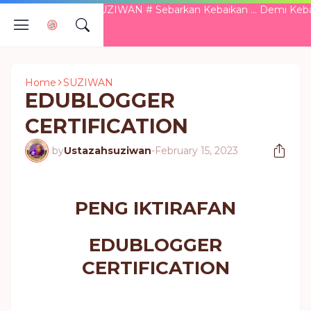
AZAH SUZIWAN # Sebarkan Kebaikan ... Demi Kebaikan Ber
Home
SUZIWAN
EDUBLOGGER
CERTIFICATION
by
Ustazahsuziwan
-
February 15, 2023
PENG IKTIRAFAN
EDUBLOGGER
CERTIFICATION