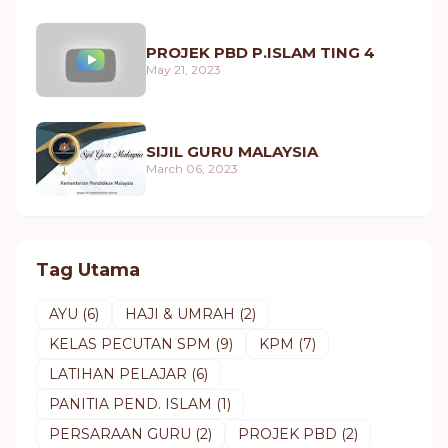
PROJEK PBD P.ISLAM TING 4
May 21, 2023
SIJIL GURU MALAYSIA
March 06, 2023
Tag Utama
AYU
(6)
HAJI & UMRAH
(2)
KELAS PECUTAN SPM
(9)
KPM
(7)
LATIHAN PELAJAR
(6)
PANITIA PEND. ISLAM
(1)
PERSARAAN GURU
(2)
PROJEK PBD
(2)