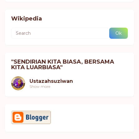
Wikipedia
"SENDIRIAN KITA BIASA, BERSAMA
KITA LUARBIASA"
Ustazahsuziwan
Show more