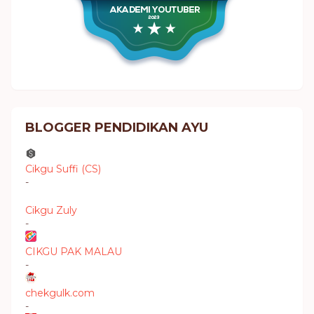
BLOGGER PENDIDIKAN AYU
Cikgu Suffi (CS)
-
Cikgu Zuly
-
CIKGU PAK MALAU
-
chekgulk.com
-