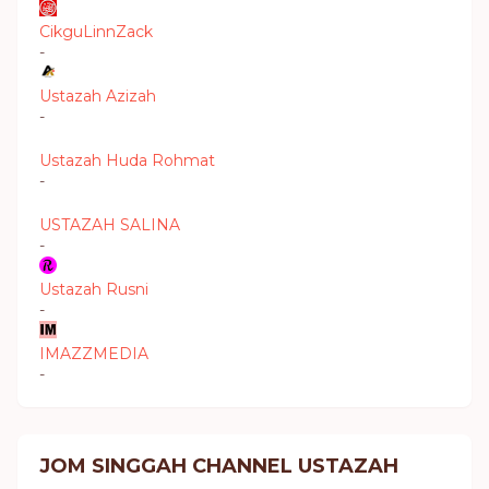
CikguLinnZack
-
Ustazah Azizah
-
Ustazah Huda Rohmat
-
USTAZAH SALINA
-
Ustazah Rusni
-
IMAZZMEDIA
-
JOM SINGGAH CHANNEL USTAZAH