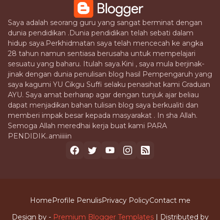
Saya adalah seorang guru yang sangat berminat dengan
dunia pendidikan .Dunia pendidikan telah sebati dalam
hidup saya.Perkhidmatan saya telah mencecah ke angka
28 tahun namun sentiasa berusaha untuk mempelajari
sesuatu yang baharu. Itulah saya.Kini , saya mula berjinak-
jinak dengan dunia penulisan blog hasil Pempengaruh yang
saya kagumi YU Cikgu Suffi selaku penasihat kami Graduan
AYU. Saya amat berharap agar dengan tunjuk ajar beliau
dapat menjadikan bahan tulisan blog saya berkualiti dan
memberi impak besar kepada masyarakat . In sha Allah.
Semoga Allah meredhai kerja buat kami PARA
PENDIDIK..amiiiiin
Home
Profile Penulis
Privacy Policy
Contact me
Design by -
Premium Blogger Templates
| Distributed by