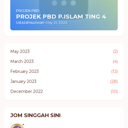
PROJEK PBD
PROJEK PBD P.ISLAM TING 4
Ustazahsuziwan
-
May 21, 2023
May 2023
(2)
March 2023
(4)
February 2023
(12)
January 2023
(28)
December 2022
(10)
JOM SINGGAH SINI