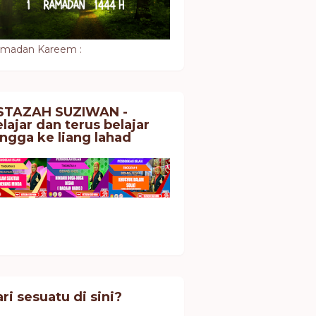
madan Kareem :
STAZAH SUZIWAN -
lajar dan terus belajar
ingga ke liang lahad
ri sesuatu di sini?