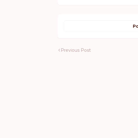
Po
Previous Post