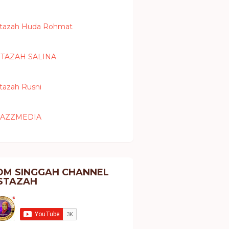
tazah Huda Rohmat
TAZAH SALINA
tazah Rusni
MAZZMEDIA
OM SINGGAH CHANNEL
STAZAH