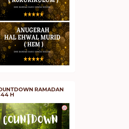
OUNTDOWN RAMADAN
444 H