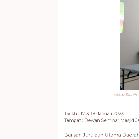
Ustaz Sulaim
Tarikh : 17 & 18 Januari 2023
Tempat : Dewan Seminar Masjid Ja
Barisan Jurulatih Utama Daera