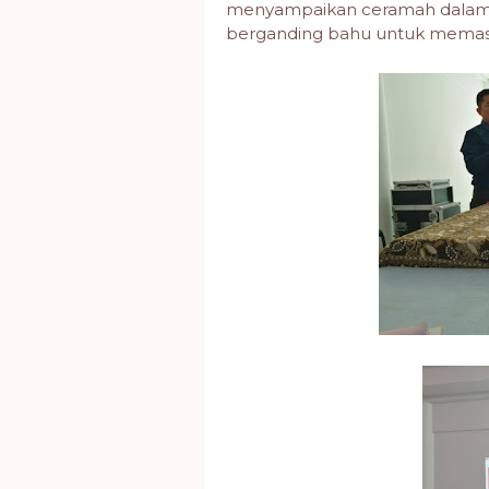
menyampaikan ceramah dalam be
berganding bahu untuk memasti