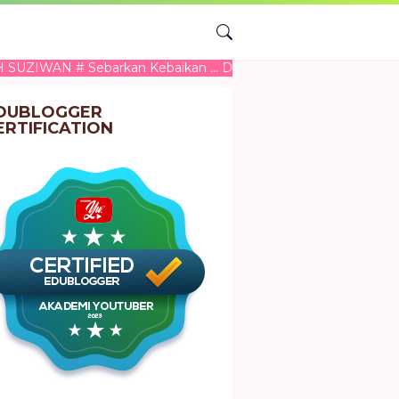
# Sebarkan Kebaikan ... Demi Kebaikan Bersama
DUBLOGGER
ERTIFICATION